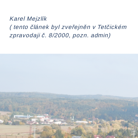
Karel Mejzlík
( tento článek byl zveřejněn v Tetčickém
zpravodaji č. 8/2000, pozn. admin)