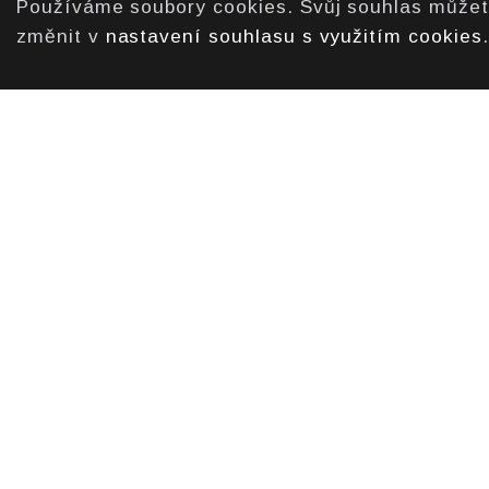
Používáme soubory cookies. Svůj souhlas může
změnit v
nastavení souhlasu s využitím cookies
.