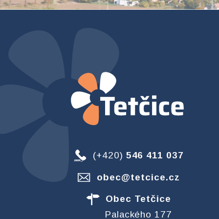
(+420)
546 411 037
obec@tetcice.cz
Obec Tetčice
Palackého 177