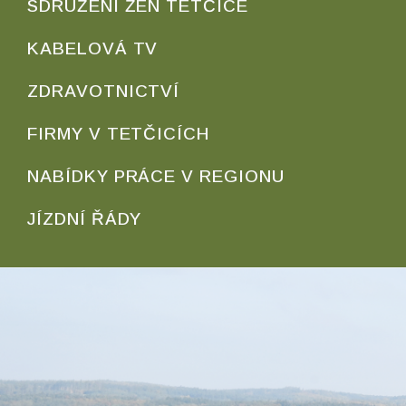
SDRUŽENÍ ŽEN TETČICE
KABELOVÁ TV
ZDRAVOTNICTVÍ
FIRMY V TETČICÍCH
NABÍDKY PRÁCE V REGIONU
JÍZDNÍ ŘÁDY