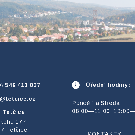
Úřední hodiny:
0)
546 411 037
@tetcice.cz
Pondělí a Středa
08:00—11:00, 13:00
 Tetčice
ckého 177
7 Tetčice
KONTAKTY