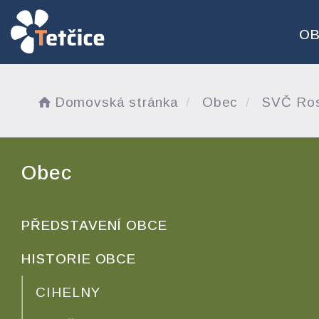
O
Domovská stránka
Obec
SVČ Ros
Obec
PŘEDSTAVENÍ OBCE
HISTORIE OBCE
CIHELNY