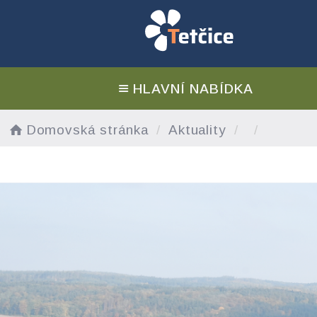
HLAVNÍ NABÍDKA
Domovská stránka
Aktuality