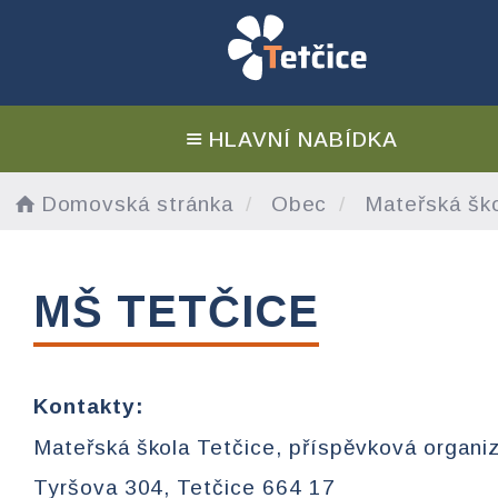
HLAVNÍ NABÍDKA
Domovská stránka
Obec
Mateřská šk
MŠ TETČICE
Kontakty:
Mateřská škola Tetčice, příspěvková organi
Tyršova 304, Tetčice 664 17