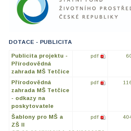
DOTACE - PUBLICITA
Publicita projektu -
pdf
6
Přírodovědná
zahrada MŠ Tetčice
Přírodovědná
pdf
11
zahrada MŠ Tetčice
- odkazy na
poskytovatele
Šablony pro MŠ a
pdf
40
ZŠ II