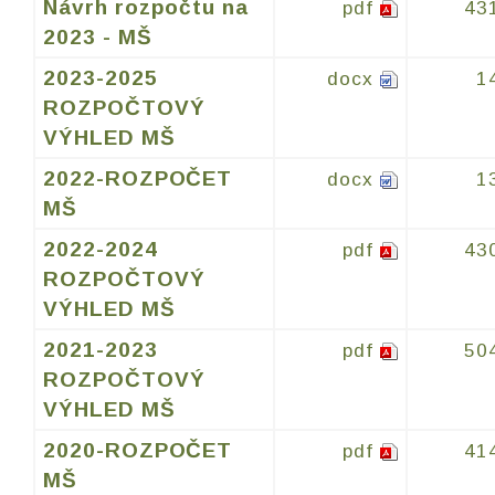
Návrh rozpočtu na
pdf
43
2023 - MŠ
2023-2025
docx
1
ROZPOČTOVÝ
VÝHLED MŠ
2022-ROZPOČET
docx
1
MŠ
2022-2024
pdf
43
ROZPOČTOVÝ
VÝHLED MŠ
2021-2023
pdf
50
ROZPOČTOVÝ
VÝHLED MŠ
2020-ROZPOČET
pdf
41
MŠ