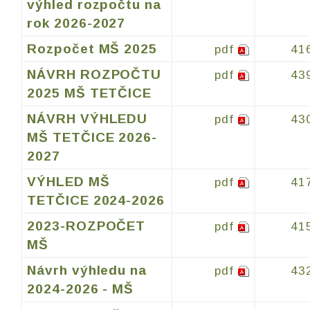
výhled rozpočtu na
rok 2026-2027
Rozpočet MŠ 2025
pdf
41
NÁVRH ROZPOČTU
pdf
43
2025 MŠ TETČICE
NÁVRH VÝHLEDU
pdf
43
MŠ TETČICE 2026-
2027
VÝHLED MŠ
pdf
41
TETČICE 2024-2026
2023-ROZPOČET
pdf
41
MŠ
Návrh výhledu na
pdf
43
2024-2026 - MŠ