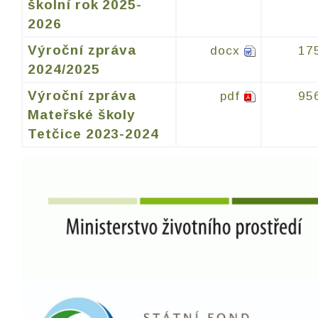
školní rok 2025-
2026
Výroční zpráva
docx
17
2024/2025
Výroční zpráva
pdf
95
Mateřské školy
Tetčice 2023-2024