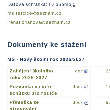
Datová schránka: ID p5pmbjg
ms.tetcice@seznam.cz
irenaflorianova@seznam.cz
Dokumenty ke stažení
MŠ - Nový školní rok 2026/2027
Zahájení školního
doc
2
roku 2026-2027
Pozvánka na info
docx
1
schůzku pro rodiče
Přihláška ke
docx
5
stravování