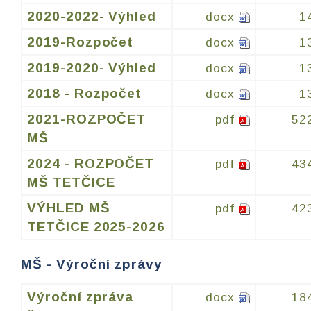
2020-2022- Výhled
docx
1
2019-Rozpočet
docx
1
2019-2020- Výhled
docx
1
2018 - Rozpočet
docx
1
2021-ROZPOČET
pdf
52
MŠ
2024 - ROZPOČET
pdf
43
MŠ TETČICE
VÝHLED MŠ
pdf
42
TETČICE 2025-2026
MŠ - Výroční zprávy
Výroční zpráva
docx
18