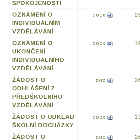
SPOKOJENOSTI
OZNÁMENÍ O
docx
2
INDIVIDUÁLNÍM
VZDĚLÁVÁNÍ
OZNÁMENÍ O
docx
1
UKONČENÍ
INDIVIDUÁLNÍHO
VZDĚLÁVÁNÍ
ŽÁDOST O
doc
2
ODHLÁŠENÍ Z
PŘEDŠKOLNÍHO
VZDĚLÁVÁNÍ
ŽÁDOST O ODKLAD
docx
1
ŠKOLNÍ DOCHÁZKY
ŽÁDOST O
doc
2