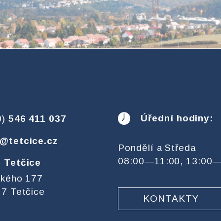
Úřední hodiny:
0)
546 411 037
@tetcice.cz
Pondělí a Středa
08:00—11:00, 13:00
 Tetčice
ckého 177
7 Tetčice
KONTAKTY