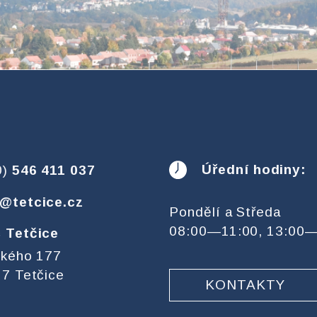
Úřední hodiny:
0)
546 411 037
@tetcice.cz
Pondělí a Středa
08:00—11:00, 13:00
 Tetčice
ckého 177
7 Tetčice
KONTAKTY