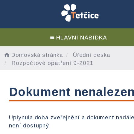
HLAVNÍ NABÍDKA
Domovská stránka
Úřední deska
Rozpočtové opatření 9-2021
Dokument nenaleze
Uplynula doba zveřejnění a dokument nadál
není dostupný.