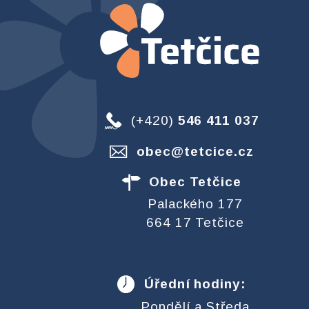
(+420)
546 411 037
obec@tetcice.cz
Obec Tetčice
Palackého 177
664 17 Tetčice
Úřední hodiny:
Pondělí a Středa