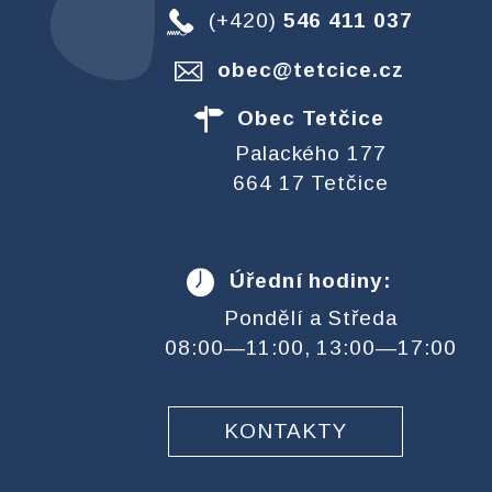
(+420)
546 411 037
obec@tetcice.cz
Obec Tetčice
Palackého 177
664 17 Tetčice
Úřední hodiny:
Pondělí a Středa
08:00—11:00, 13:00—17:00
KONTAKTY