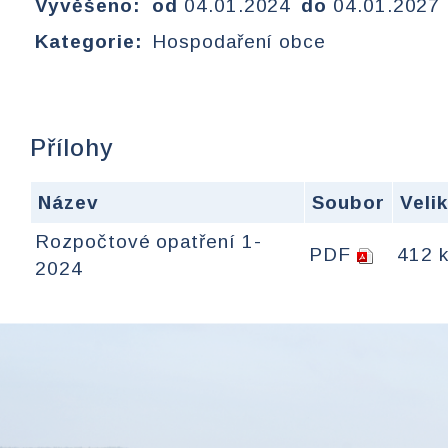
Vyvěšeno:
od
04.01.2024
do
04.01.2027
Kategorie:
Hospodaření obce
Přílohy
Název
Soubor
Veli
Rozpočtové opatření 1-
PDF
412 
2024