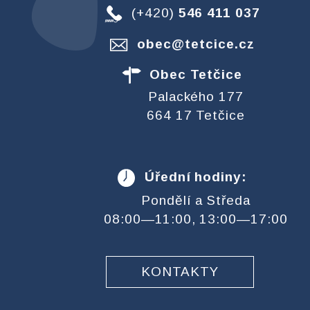
(+420)
546 411 037
obec@tetcice.cz
Obec Tetčice
Palackého 177
664 17 Tetčice
Úřední hodiny:
Pondělí a Středa
08:00—11:00, 13:00—17:00
KONTAKTY