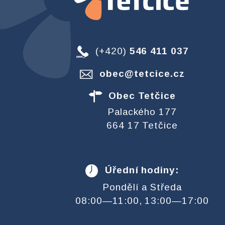
(+420)
546 411 037
obec@tetcice.cz
Obec Tetčice
Palackého 177
664 17 Tetčice
Úřední hodiny:
Pondělí a Středa
08:00—11:00, 13:00—17:00