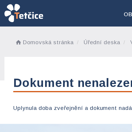
O
Domovská stránka
Úřední deska
V
Dokument nenaleze
Uplynula doba zveřejnění a dokument nadá