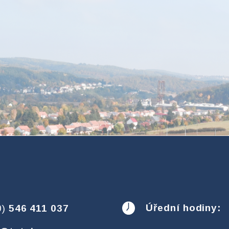
Úřední hodiny:
0)
546 411 037