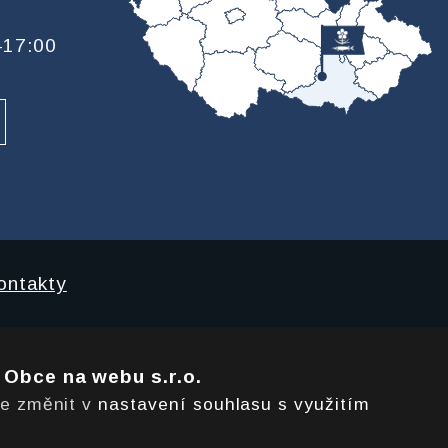
—17:00
ontakty
e
Obce na webu s.r.o.
te změnit v
nastavení souhlasu s využitím