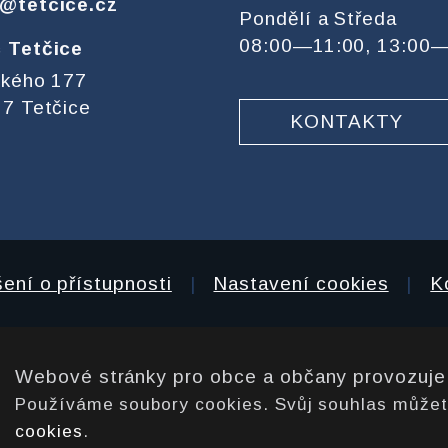
@tetcice.cz
Pondělí a Středa
08:00—11:00, 13:00
 Tetčice
ckého 177
7 Tetčice
KONTAKTY
ení o přístupnosti
|
Nastavení cookies
|
K
Webové stránky pro obce a občany provozuj
Používáme soubory cookies. Svůj souhlas může
cookies
.