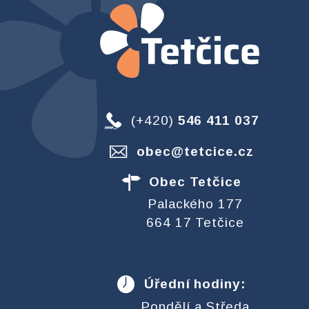
(+420)
546 411 037
obec@tetcice.cz
Obec Tetčice
Palackého 177
664 17 Tetčice
Úřední hodiny:
Pondělí a Středa