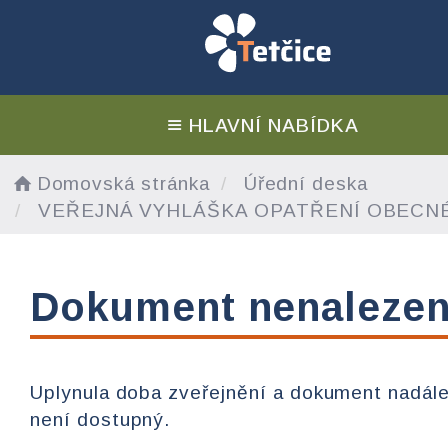
HLAVNÍ NABÍDKA
Domovská stránka
Úřední deska
VEŘEJNÁ VYHLÁŠKA OPATŘENÍ OBECNÉ PO
Dokument nenaleze
Uplynula doba zveřejnění a dokument nadál
není dostupný.