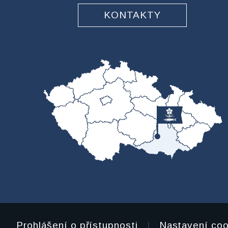
KONTAKTY
Prohlášení o přístupnosti
|
Nastavení coo