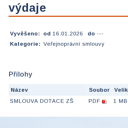
výdaje
Vyvěšeno:
od
16.01.2026
do
---
Kategorie:
Veřejnoprávní smlouvy
Přílohy
Název
Soubor
Veli
SMLOUVA DOTACE ZŠ
PDF
1 MB