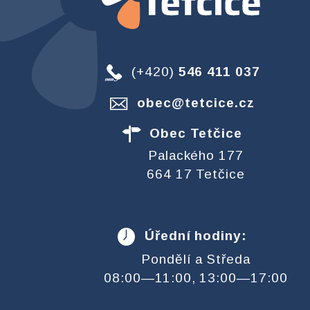
(+420)
546 411 037
obec@tetcice.cz
Obec Tetčice
Palackého 177
664 17 Tetčice
Úřední hodiny:
Pondělí a Středa
08:00—11:00, 13:00—17:00