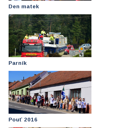
Den matek
Parník
Pouť 2016