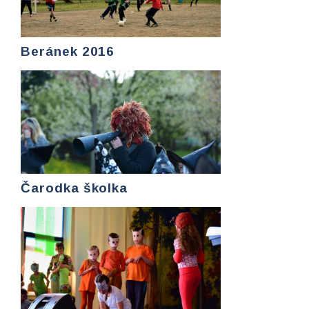
Beránek 2016
Čarodka školka