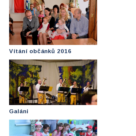
Vítání občánků 2016
Galáni