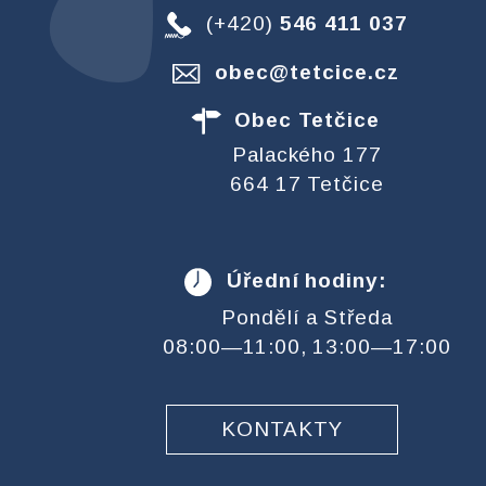
(+420)
546 411 037
obec@tetcice.cz
Obec Tetčice
Palackého 177
664 17 Tetčice
Úřední hodiny:
Pondělí a Středa
08:00—11:00, 13:00—17:00
KONTAKTY